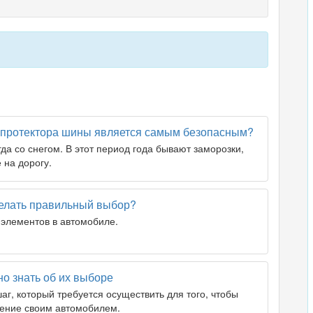
п протектора шины является самым безопасным?
гда со снегом. В этот период года бывают заморозки,
 на дорогу.
делать правильный выбор?
элементов в автомобиле.
но знать об их выборе
г, который требуется осуществить для того, чтобы
ление своим автомобилем.