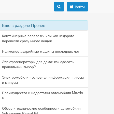
Войти
Еще в разделе Прочее
Контейнерные перевозки или как недорого
перевезти сразу много вещей
Наименее аварийные машины последних лет
Электрогенераторы для дома: как сделать
правильный выбор?
Электромобили - основная информация, плюсы
и минусы
Преимущества и недостатки автомобиля Mazda
6
Обзор и технические особенности автомобиля
Volkswagen Passat B6