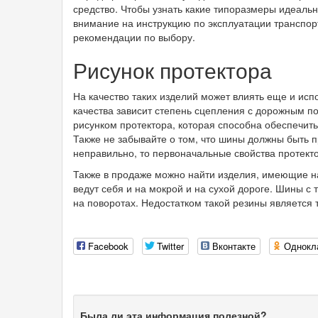
средство. Чтобы узнать какие типоразмеры идеаль
внимание на инструкцию по эксплуатации транспор
рекомендации по выбору.
Рисунок протектора
На качество таких изделий может влиять еще и исп
качества зависит степень сцепления с дорожным п
рисунком протектора, которая способна обеспечит
Также не забывайте о том, что шины должны быть п
неправильно, то первоначальные свойства протект
Также в продаже можно найти изделия, имеющие н
ведут себя и на мокрой и на сухой дороге. Шины 
на поворотах. Недостатком такой резины является 
Facebook
Twitter
Вконтакте
Однокл
Была ли эта информация полезной?