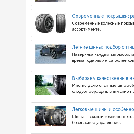
Современные покрышки: рис
Современные колесные покры
ассортименте.
Летние шины: подбор опти
Наверняка каждый автомобилист
время года является более ко
Выбираем качественные а
Многие даже опытные автомоби
следует обращать внимание п
Легковые шины и особенно
Шины – важный компонент люб
безопасное управление.