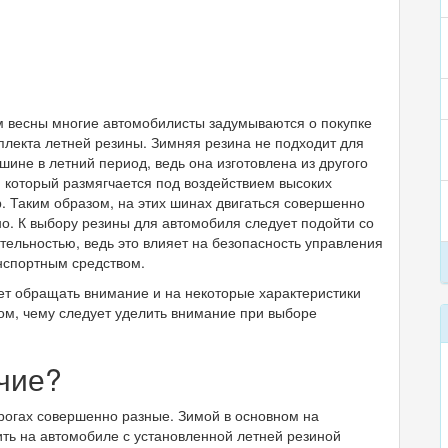
 весны многие автомобилисты задумываются о покупке
плекта летней резины. Зимняя резина не подходит для
шине в летний период, ведь она изготовлена из другого
 который размягчается под воздействием высоких
. Таким образом, на этих шинах двигаться совершенно
о. К выбору резины для автомобиля следует подойти со
тельностью, ведь это влияет на безопасность управления
нспортным средством.
т обращать внимание и на некоторые характеристики
том, чему следует уделить внимание при выборе
чие?
рогах совершенно разные. Зимой в основном на
ить на автомобиле с установленной летней резиной