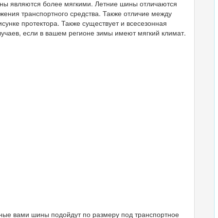
ины являются более мягкими. Летние шины отличаются
ижения транспортного средства. Также отличие между
сунке протектора. Также существует и всесезонная
лучаев, если в вашем регионе зимы имеют мягкий климат.
нные вами шины подойдут по размеру под транспортное