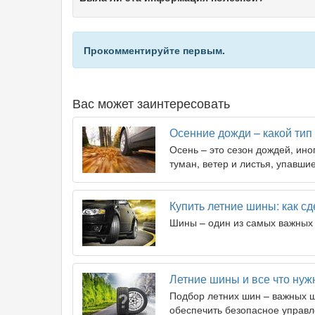
Прокомментируйте первым.
Вас может заинтересовать
Осенние дожди – какой ти
Осень – это сезон дождей, ино
туман, ветер и листья, упавшие
Купить летние шины: как с
Шины – один из самых важных 
Летние шины и все что нуж
Подбор летних шин – важных ша
обеспечить безопасное управ