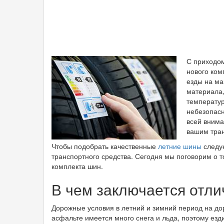
С приходом
нового ком
езды на ма
материала,
температур
небезопасн
всей внима
вашим тра
Чтобы подобрать качественные
летние шины
следуе
транспортного средства. Сегодня мы поговорим о 
комплекта шин.
В чем заключается отли
Дорожные условия в летний и зимний период на до
асфальте имеется много снега и льда, поэтому езд