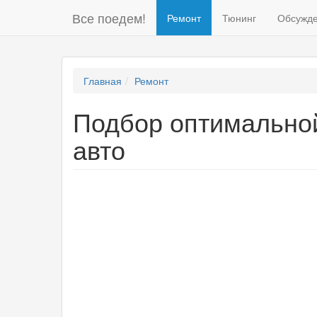
Все поедем!
Ремонт
Тюнинг
Обсужд
Главная
Ремонт
Подбор оптимальной
авто