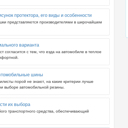
унок протектора, его виды и особенности
шки представляются производителями в широчайшем
мального варианта
 согласится с тем, что езда на автомобиле в теплое
мфортной.
втомобильные шины
листы порой не знают, на какие критерии лучше
ри выборе автомобильной резины.
сти их выбора
ого транспортного средства, обеспечивающий