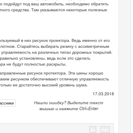
но подойдут под ваш автомобиль, необходимо обратить
тного средства. Там указываются некоторые полезные
ользуемый в них рисунок проектора. Ведь именно от его
олотном. Старайтесь выбирать резину с ассиметричным
ь управляемость на различных типах дорожных покрытий.
равильно установлены, ведь если это сделать
ора не будут полностью раскрыты.
аправленные рисунок протектора. Эти шины хорошо
с таким рисунком обеспечивают отличную управляемость
только ее достаточно высокий уровень шума.
17.03.2018
Нашли ошибку? Выделите текст
ассники
мышью и нажмите Ctrl+Enter
Да
Нет