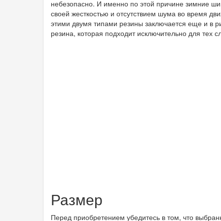
небезопасно. И именно по этой причине зимние ш
своей жесткостью и отсутствием шума во время дв
этими двумя типами резины заключается еще и в ри
резина, которая подходит исключительно для тех с
Размер
Перед приобретением убедитесь в том, что выбра