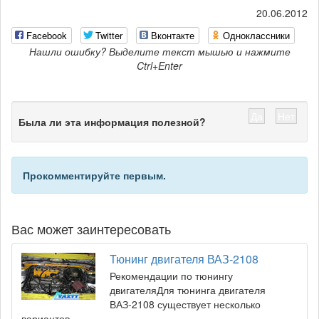
20.06.2012
Facebook
Twitter
Вконтакте
Одноклассники
Нашли ошибку? Выделите текст мышью и нажмите
Ctrl+Enter
Да
Нет
Была ли эта информация полезной?
Прокомментируйте первым.
Вас может заинтересовать
Тюнинг двигателя ВАЗ-2108
Рекомендации по тюнингу
двигателяДля тюнинга двигателя
ВАЗ-2108 существует несколько
вариантов.