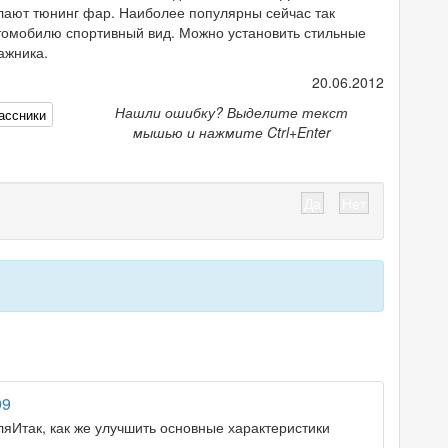
елают тюнинг фар. Наиболее популярны сейчас так
омобилю спортивный вид. Можно установить стильные
ажника.
20.06.2012
Нашли ошибку? Выделите текст
ассники
мышью и нажмите Ctrl+Enter
Да
Нет
99
яИтак, как же улучшить основные характеристики