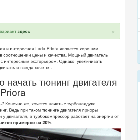
×
 вариант
здесь
я и интересная Lada Priora является хорошим
в соотношении цены и качества. Мощный двигатель
 с интересным экстерьером. Однако, увеличивать
вигателя всегда хочется.
о начать тюнинг двигателя
Priora
? Конечно же, хочется начать с турбонаддува.
нг. Ведь при таком тюнинге двигателя приоры
 у двигателя, а турбокомпрессор работает на энергии от
чится примерно на 20%
.