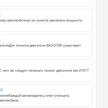
2
кому автолюбителю не хочется увеличить мощность
8
ателяДля тюнинга двигателя ВАЗ-2108 существует
 чего же следует начинать тюнинг двигателя ваз 2101?
83
ателяКаждый автовладелец хочет улучшить
 автомобиля.