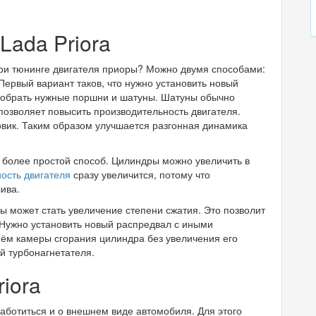
Lada Priora
при тюнинге двигателя приоры? Можно двумя способами:
Первый вариант таков, что нужно установить новый
одобрать нужные поршни и шатуны. Шатуны обычно
позволяет повысить производительность двигателя.
овик. Таким образом улучшается разгонная динамика
 более простой способ. Цилиндры можно увеличить в
ость двигателя
сразу увеличится, потому что
ива.
 может стать увеличение степени сжатия. Это позволит
 Нужно установить новый распредвал с иными
ём камеры сгорания цилиндра без увеличения его
й турбонагнетателя.
iora
аботиться и о внешнем виде автомобиля. Для этого