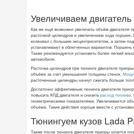
Увеличиваем двигатель 
Как же ещё возможно увеличить объём двигателя 
расточкой цилиндров и увеличением хода поршня. 
коленвал с большим эксцентриситетом, а затем п
устанавливают в облегченных вариантов. Поршень 
Также рекомендуется установить более легкий мах
автомобиля.
Расточка цилиндров при тюнинге двигателя приоры
объёме за счет уменьшения толщины стенок.
Мощн
расточенные цилиндры начнут сжигать больше топл
Достаточно эффективным тюнинга двигателя приоры
повысить КПД двигателя и снизить
расход топлива
.
геометрическими показателями. Увеличивается объ
объёма. Такие действия хороши вместе с установко
Тюнингуем кузов Lada Pr
Также после тюнинга двигателя приоры хочется поз