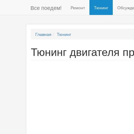
Все поедем!
Ремонт
Тюнинг
Обсужд
Главная
Тюнинг
Тюнинг двигателя п