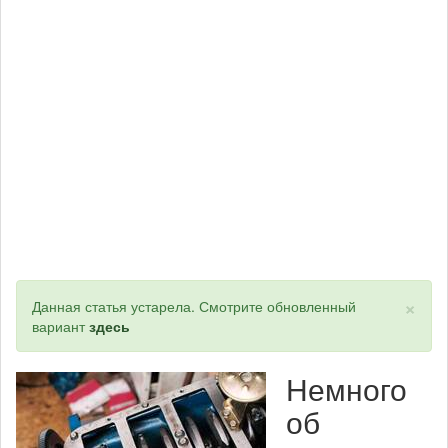
×
Статус
Данная статья устарела. Смотрите обновленный
вариант
здесь
Немного
об