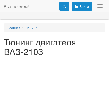
Все поедем!
Войти
Toggl
navig
Главная
Тюнинг
Тюнинг двигателя
ВАЗ-2103