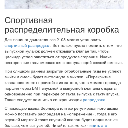
Спортивная
распределительная коробка
Для тюнинга двигателя ваз 2103 можно установить
спортивный распредвал
. Вот только нужно помнить о том, что
выпускной кулачок должен открывать клапан так, чтобы
цилиндр успел очиститься от продуктов сгорания. Иначе
несгоревшие газы смешаются с поступающей свежей смесью.
При слишком раннем закрытии отработанные газы не успеют
выйти и смесь будет вытолкнута в выхлоп. «Перекрытие
клапанов» может произойти из-за того, что в момент прохода
поршня через ВМТ впускной и выпускной клапаны открыты
одновременно при переходе от такта выпуска к такту впуска.
Также следует помнить о синхронизации
рапредвала
.
С помощью шкива Верньера или же регулировачного шкива
можно поставить распредвал на «опережение», тогда в его
верхней мертвой точке впускной клапан будет подниматься
больше, чем выпускной. Читайте так же как
чинить этот