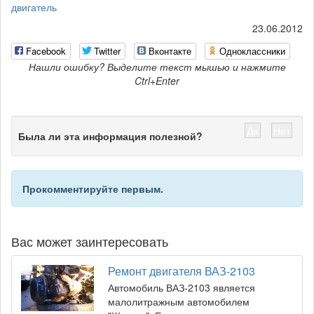
двигатель
23.06.2012
Facebook
Twitter
Вконтакте
Одноклассники
Нашли ошибку? Выделите текст мышью и нажмите
Ctrl+Enter
Да
Нет
Была ли эта информация полезной?
Прокомментируйте первым.
Вас может заинтересовать
Ремонт двигателя ВАЗ-2103
Автомобиль ВАЗ-2103 является
малолитражным автомобилем