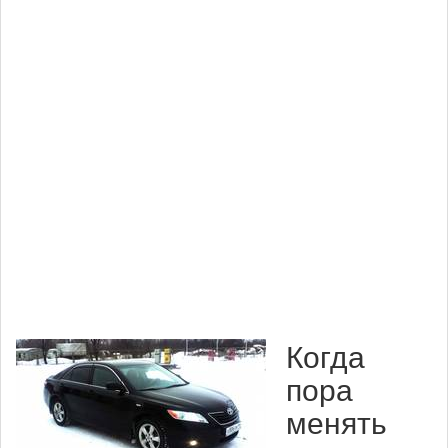
Когда
пора
менять