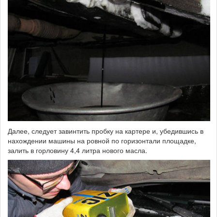
Далее, следует завинтить пробку на картере и, убедившись в
нахождении машины на ровной по горизонтали площадке,
залить в горловину 4,4 литра нового масла.