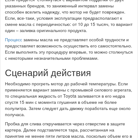
указанных брендов, то заниженный интервал замены
способен вселить надежду, что мотор не будет поврежден.
Если, все-таки, условия эксплуатации предрасполагают к
смене масла с периодичностью: от 10 до 15 тысяч, то вариант
один – заливка оригинального продукта.
Процесс
замены масла не представляет особой трудности и
предоставляет возможность осуществить его самостоятельно.
Если выполнять эту процедуру впервые, то можно столкнуться
с некоторыми незначительными проблемами.
Сценарий действия
Необходимо прогреть мотор до рабочей температуры. Если
применяется вариант замены с промывкой силового агрегата,
то специальная жидкость от Toyota заливается в его недра
спустя 15 мин с момента глушения в объеме не более
полулитра. Затем следует дать движку поработать еще около
получаса.
Пробка для слива откручивается через отверстие в защите
картера. Далее подставляется тара, рассчитанная на
принятие не менее пяти литров масла, поскольку объем его в