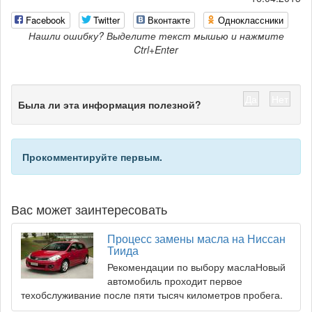
Facebook
Twitter
Вконтакте
Одноклассники
Нашли ошибку? Выделите текст мышью и нажмите
Ctrl+Enter
Да
Нет
Была ли эта информация полезной?
Прокомментируйте первым.
Вас может заинтересовать
Процесс замены масла на Ниссан
Тиида
Рекомендации по выбору маслаНовый
автомобиль проходит первое
техобслуживание после пяти тысяч километров пробега.