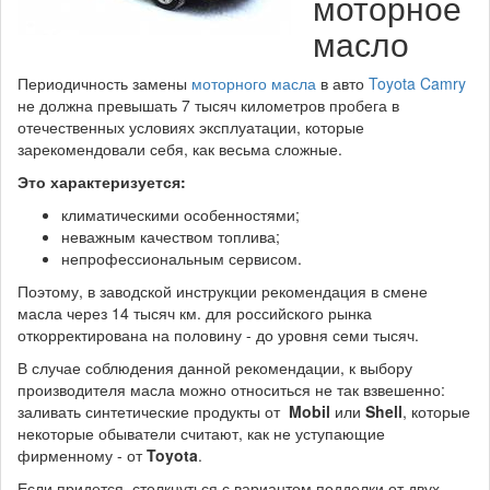
моторное
масло
Периодичность замены
моторного масла
в авто
Toyota Camry
не должна превышать 7 тысяч километров пробега в
отечественных условиях эксплуатации, которые
зарекомендовали себя, как весьма сложные.
Это характеризуется:
климатическими особенностями;
неважным качеством топлива;
непрофессиональным сервисом.
Поэтому, в заводской инструкции рекомендация в смене
масла через 14 тысяч км. для российского рынка
откорректирована на половину - до уровня семи тысяч.
В случае соблюдения данной рекомендации, к выбору
производителя масла можно относиться не так взвешенно:
заливать синтетические продукты от
Mobil
или
Shell
, которые
некоторые обыватели считают, как не уступающие
фирменному - от
Toyota
.
Если придется столкнуться с вариантом подделки от двух