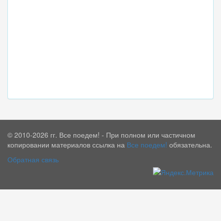
© 2010-2026 гг. Все поедем! - При полном или частичном
копировании материалов ссылка на
Все поедем!
обязательна.
Обратная связь