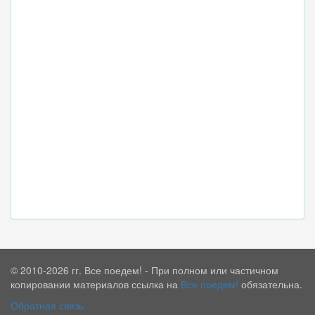
© 2010-2026 гг. Все поедем! - При полном или частичном
копировании материалов ссылка на
Все поедем!
обязательна.
Обратная связь