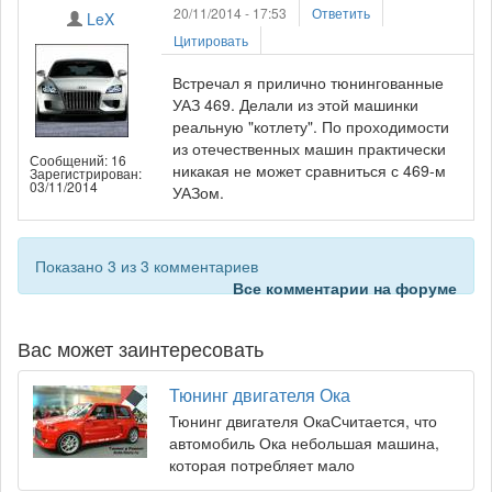
20/11/2014 - 17:53
Ответить
LeX
Цитировать
Встречал я прилично тюнингованные
УАЗ 469. Делали из этой машинки
реальную "котлету". По проходимости
из отечественных машин практически
Сообщений: 16
никакая не может сравниться с 469-м
Зарегистрирован:
03/11/2014
УАЗом.
Показано 3 из 3 комментариев
Все комментарии на форуме
Вас может заинтересовать
Тюнинг двигателя Ока
Тюнинг двигателя ОкаСчитается, что
автомобиль Ока небольшая машина,
которая потребляет мало