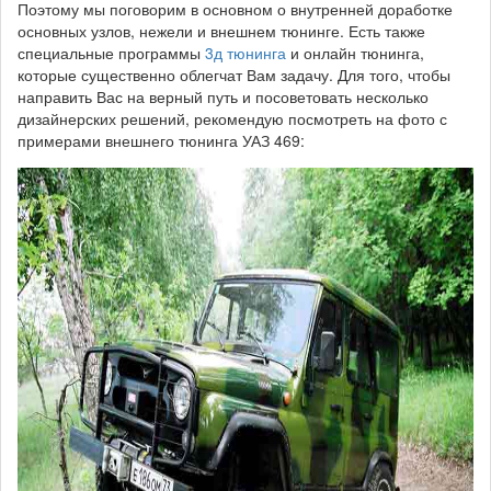
Поэтому мы поговорим в основном о внутренней доработке
основных узлов, нежели и внешнем тюнинге. Есть также
специальные программы
3д тюнинга
и онлайн тюнинга,
которые существенно облегчат Вам задачу. Для того, чтобы
направить Вас на верный путь и посоветовать несколько
дизайнерских решений, рекомендую посмотреть на фото с
примерами внешнего тюнинга УАЗ 469:
uaz-
469-
scout_0.jpg