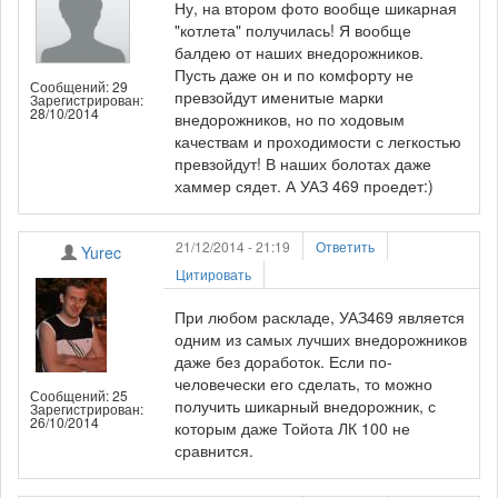
Ну, на втором фото вообще шикарная
"котлета" получилась! Я вообще
балдею от наших внедорожников.
Пусть даже он и по комфорту не
Сообщений: 29
превзойдут именитые марки
Зарегистрирован:
28/10/2014
внедорожников, но по ходовым
качествам и проходимости с легкостью
превзойдут! В наших болотах даже
хаммер сядет. А УАЗ 469 проедет:)
21/12/2014 - 21:19
Ответить
Yurec
Цитировать
При любом раскладе, УАЗ469 является
одним из самых лучших внедорожников
даже без доработок. Если по-
человечески его сделать, то можно
Сообщений: 25
получить шикарный внедорожник, с
Зарегистрирован:
26/10/2014
которым даже Тойота ЛК 100 не
сравнится.