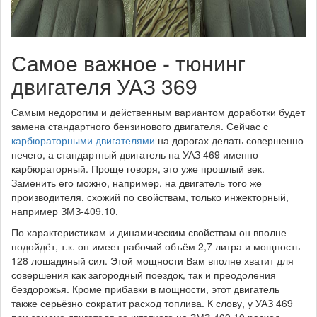
Самое важное - тюнинг
двигателя УАЗ 369
Самым недорогим и действенным вариантом доработки будет
замена стандартного бензинового двигателя. Сейчас с
карбюраторными двигателями
на дорогах делать совершенно
нечего, а стандартный двигатель на УАЗ 469 именно
карбюраторный. Проще говоря, это уже прошлый век.
Заменить его можно, например, на двигатель того же
производителя, схожий по свойствам, только инжекторный,
например ЗМЗ-409.10.
По характеристикам и динамическим свойствам он вполне
подойдёт, т.к. он имеет рабочий объём 2,7 литра и мощность
128 лошадиный сил. Этой мощности Вам вполне хватит для
совершения как загородный поездок, так и преодоления
бездорожья. Кроме прибавки в мощности, этот двигатель
также серьёзно сократит расход топлива. К слову, у УАЗ 469
при замене двигателя со штатного на ЗМЗ-409.10 расход