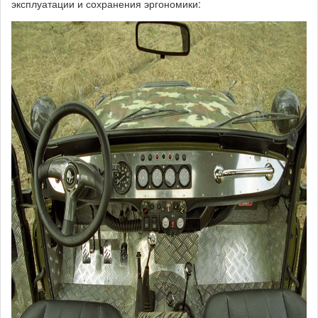
эксплуатации и сохранения эргономики:
50-
uaz_tuning.jpg