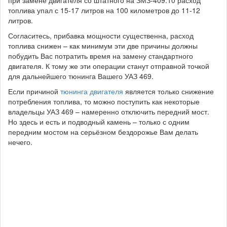
топлива упал с 15-17 литров на 100 километров до 11-12
литров.
Согласитесь, прибавка мощности существенна, расход
топлива снижен – как минимум эти две причины должны
побудить Вас потратить время на замену стандартного
двигателя. К тому же эти операции станут отправной точкой
для дальнейшего тюнинга Вашего УАЗ 469.
Если причиной
тюнинга двигателя
является только снижение
потребления топлива, то можно поступить как некоторые
владельцы УАЗ 469 – намеренно отключить передний мост.
Но здесь и есть и подводный камень – только с одним
передним мостом на серьёзном бездорожье Вам делать
нечего.