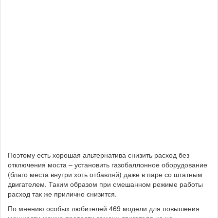
Поэтому есть хорошая альтернатива снизить расход без
отключения моста – установить газобаллонное оборудование
(благо места внутри хоть отбавляй) даже в паре со штатным
двигателем. Таким образом при смешанном режиме работы
расход так же прилично снизится.
По мнению особых любителей 469 модели для повышения
мощности можно провести замену двигателя не на