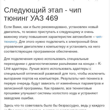
Следующий этап - чип
тюнинг УАЗ 469
Если Вами, как и было рекомендовано, установлен новый
двигатель, то можно приступать к следующему и очень
важному этапу повышения характеристик автомобиля –
чип-
тюнингу
. Для этого нужно подключить к электронный блок
управления двигателем к компьютеру и установить на него
соответствующее программное обеспечение.
Для подключения нужно использовать специальные
переходники с диагностическими разъёмами на концах – K-
Line адаптеры. Лучше всего использовать адаптеры с
специальной оптической развязкой для того, чтобы исключить
выгорание портов на компьютере. Результаты чип-тюнинга в
первую очередь будут зависеть от изменённых параметров и
записанной программы. Как правило, все тюнинговые
прошивки улучшают системы холостого хода и устраняют
заводские ошибки.
Здесь что-то советовать было бы безрассудно, ведь у каждого
из Вас разные условия, в которых эксплуатируется