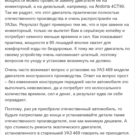
инжекторный, а на дизельный, например, на Andoria 4CT90.
Так же радует, что этот двигатель практически полностью
отечественного производства и очень распространён на
УАЗах. Результат будет примерно тем же, что и при замене на
инжекторный, только не вылетит Вам в серьёзную копейку и
потребует немного меньше времени и сил. Как показывает
практика, мощности в 90 лошадей вполне хватит для
комфортной езды по бездорожью. К тому же этот двигатель по
своему устройству очень напоминает штатный, поэтому
вопросов по уходу и установке возникнуть не должно.
Очень часто возникает вопрос о установке на УАЗ 469 модели
двигателя иностранного производства. Ответ на вопрос прост
– без изменения конструкции передней части автомобиля это
выполнить невозможно, да и потребует это колоссального
количества времени, сил и денег, а результат едва ли себя
оправдает.
Поэтому, раз уж приобрели отечественный автомобиль, то
будьте патриотами до конца и устанавливайте детали также
отечественного производителя, они как минимум дешевле. А
про стоимость ремонта экзотического двигателя,
установленного в старенький УАЗ 469 говорить не приходится.