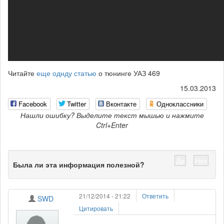
Читайте
еще однду статью
о тюнинге УАЗ 469
15.03.2013
Facebook
Twitter
Вконтакте
Одноклассники
Нашли ошибку? Выделите текст мышью и нажмите
Ctrl+Enter
Да
Нет
Была ли эта информация полезной?
21/12/2014 - 21:22
Ответить
SWD
Цитировать