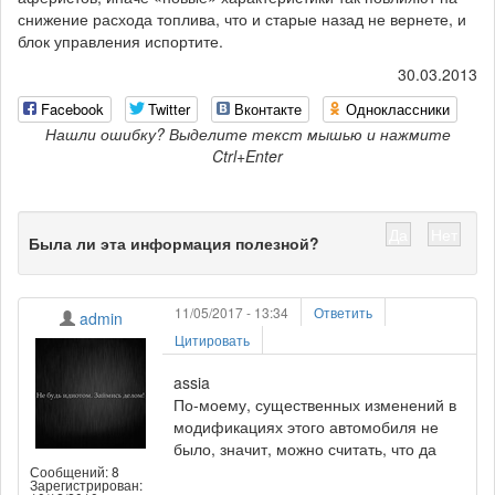
снижение расхода топлива, что и старые назад не вернете, и
блок управления испортите.
30.03.2013
Facebook
Twitter
Вконтакте
Одноклассники
Нашли ошибку? Выделите текст мышью и нажмите
Ctrl+Enter
Да
Нет
Была ли эта информация полезной?
11/05/2017 - 13:34
Ответить
admin
Цитировать
assia
По-моему, существенных изменений в
модификациях этого автомобиля не
было, значит, можно считать, что да
Сообщений: 8
Зарегистрирован: