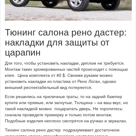
Тюнинг салона рено дастер:
накладки для защиты от
царапин
Для того, чтобы установить накладки, диплом не требуется.
Монтаж таких хромированных частей происходит с помощью
клея. Цена комплекта от 40 $. Своими руками можно
установить накладки из пластика от Рено Логан, однако
внешний респектабельный вид потеряется.
Если решились на приличные траты, то на задний бампер
купите или прямые, или загнутые. Толщина – на ваш вкус, но
такой накладкой можно поцарапать дверь. Не торопитесь:
сначала проведите примерку и только потом монтаж.
Подобные изделия неплохо смотрятся на ручках и зеркалах.
Тюнинг салона рено дастер подразумевает достаточное
количество хрома: специфические накладки можно