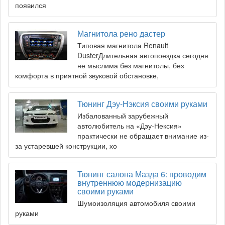
появился
Магнитола рено дастер
Типовая магнитола Renault
DusterДлительная автопоездка сегодня
не мыслима без магнитолы, без
комфорта в приятной звуковой обстановке,
Тюнинг Дэу-Нэксия своими руками
Избалованный зарубежный
автолюбитель на «Дэу-Нексия»
практически не обращает внимание из-
за устаревшей конструкции, хо
Тюнинг салона Мазда 6: проводим
внутреннюю модернизацию
своими руками
Шумоизоляция автомобиля своими
руками