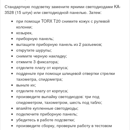
Стандартную подсветку замените яркими светодиодами KA-
3528 (15 штук) или светодиодной панелью. Затем:
при помощи TORX T20 снимите кожух с рулевой
колонки;
козырек,
приборную панель;
вытащите приборную панель из 2 разъемов;
открутите шурупы;
снимите черную накладку;
отжмите 3 фиксатора;
отделите плату от корпуса;
подденьте при помощи шлицевой отвертки стрелки
тахометра, спидометра;
выньте их;
отделите плату от корпуса;
произведите выпайку светодиодов: три под
спидометром, тахометром, шесть под табло;
впаяйте купленные светодиоды;
подключите приборную панель;
убедитесь в работе подсветки;
произведите сборку, проверьте работу в тестовом