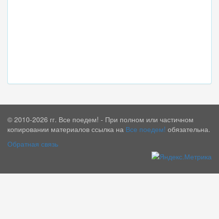
© 2010-2026 гг. Все поедем! - При полном или частичном
копировании материалов ссылка на
Все поедем!
обязательна.
Обратная связь