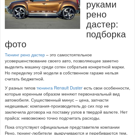
руками
рено
дастер:
подборка
фото
Тюнинг рено дастер
– это самостоятельное
усовершенствование своего авто, позволяющее заметно
выделить машину среди сотен собратьев конкретной марки.
Но переделку этой модели в собственном гараже нельзя
считать бюджетной.
У разных типов
тюнинга Renault Duster
есть свои особенности,
которые коренным образом меняют первоначальный вид
автомобиля. Существенный минус – цена, запчасти
недешевые: компания-производитель до сих пор не
заключила договора на поставку узлов в твердой валюте. Нет
прайса: невозможно точно подсчитать расходы.
Пока отсутствуют официальные представителе компании
Рено, тюнинг-любители выкручиваются и перебиваются тем,